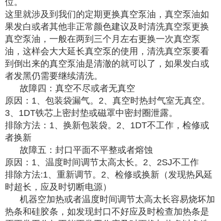
位。
这里就涉及到我们的定期更换真空泵油，真空泵油如
果发白或者其他非正常颜色建议及时清洗真空泵更换
真空泵油，一般在两到三个月左右更换一次真空泵
油，这样会大大延长真空泵的使用，清洗真空泵要看
到倒出来的真空泵油是清澈的就可以了，如果发白或
者发黑仍需要继续清洗。
故障四：真空不尽或者无真空
原因：1、包装袋漏气。2、真空时热封气室无真空。
3、1DT铁芯上密封垫或磁罩中密封圈泄露。
排除方法：1、换新包装袋。2、1DT不工作，检修或
者换新
故障五：封口平面不平整或者熔蚀
原因：1、温度时间调节太高太长。2、2SJ不工作
排除方法:1、重新调节。2、检修或换新（发现热风延
时超长，应及时切断电源）
机器空加热或者温度时间调节太高太长容易烧坏加
热条和硅胶条，如发现封口不好应及时检查加热条是