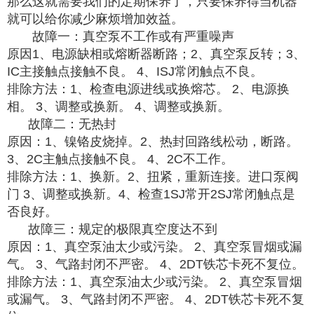
那么这就需要我们的定期保养了，只要保养得当机器
就可以给你减少麻烦增加效益。
故障一：真空泵不工作或有严重噪声
原因1、电源缺相或熔断器断路；2、真空泵反转；3、
IC主接触点接触不良。 4、ISJ常闭触点不良。
排除方法：1、检查电源进线或换熔芯。 2、电源换
相。 3、调整或换新。 4、调整或换新。
故障二：无热封
原因：1、镍铬皮烧掉。2、热封回路线松动，断路。
3、2C主触点接触不良。 4、2C不工作。
排除方法：1、换新。2、扭紧，重新连接。进口泵阀
门 3、调整或换新。4、检查1SJ常开2SJ常闭触点是
否良好。
故障三：规定的极限真空度达不到
原因：1、真空泵油太少或污染。 2、真空泵冒烟或漏
气。 3、气路封闭不严密。 4、2DT铁芯卡死不复位。
排除方法：1、真空泵油太少或污染。 2、真空泵冒烟
或漏气。 3、气路封闭不严密。 4、2DT铁芯卡死不复